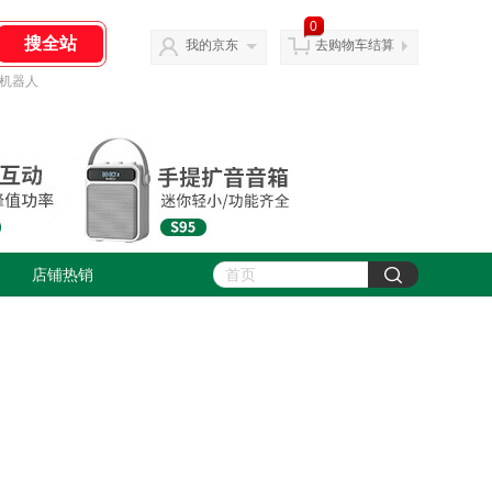
0
我的京东
去购物车结算
机器人
店铺热销