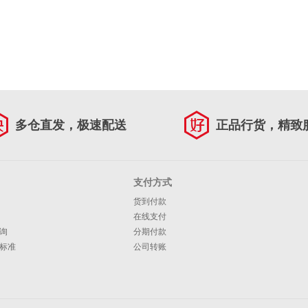
多仓直发，极速配送
正品行货，精致
支付方式
货到付款
在线支付
询
分期付款
标准
公司转账