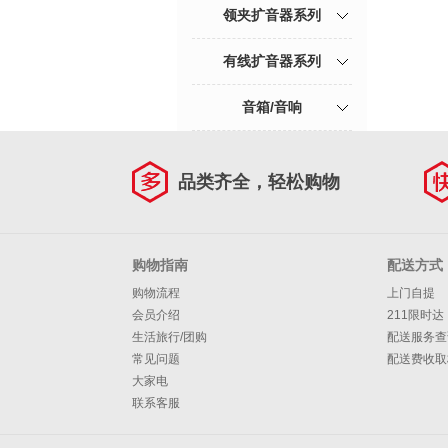
领夹扩音器系列
有线扩音器系列
音箱/音响
品类齐全，轻松购物
购物指南
配送方式
购物流程
上门自提
会员介绍
211限时达
生活旅行/团购
配送服务查
常见问题
配送费收取
大家电
联系客服