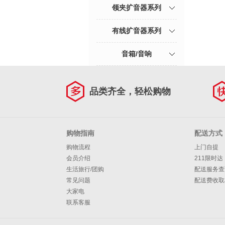
领夹扩音器系列
有线扩音器系列
音箱/音响
品类齐全，轻松购物
购物指南
配送方式
购物流程
上门自提
会员介绍
211限时达
生活旅行/团购
配送服务查
常见问题
配送费收取
大家电
联系客服