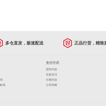
多仓直发，极速配送
正品行货，精致
支付方式
货到付款
在线支付
询
分期付款
标准
公司转账