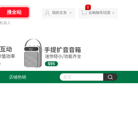
0
我的京东
去购物车结算
机器人
店铺热销